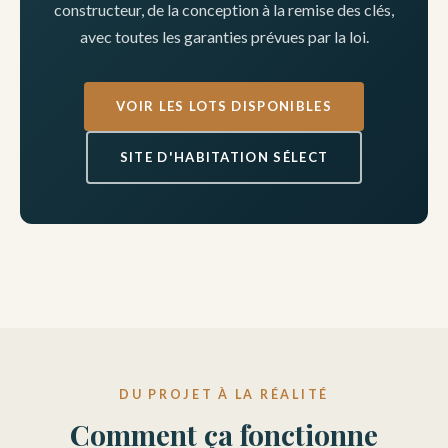
constructeur, de la conception à la remise des clés,
avec toutes les garanties prévues par la loi.
VOIR LES LOTS DISPONIBLES
SITE D'HABITATION SÉLECT
DU PROJET À LA RÉALITÉ
Comment ça fonctionne